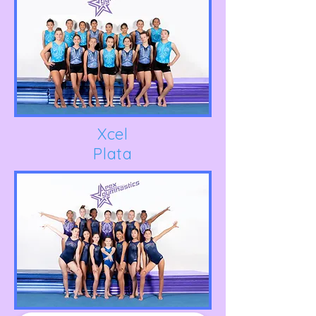
Xcel
Plata